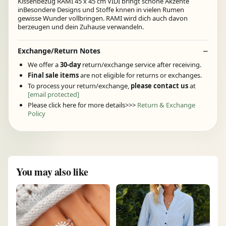
Kissenbezug RAMI 45 x 45 cm VIDI bringt schöne Akzente
inBesondere Designs und Stoffe knnen in vielen Rumen
gewisse Wunder vollbringen. RAMI wird dich auch davon
berzeugen und dein Zuhause verwandeln.
Exchange/Return Notes
We offer a
30-day
return/exchange service after receiving.
Final sale items
are not eligible for returns or exchanges.
To process your return/exchange,
please contact us
at
[email protected]
Please click here for more details>>>
Return & Exchange
Policy
You may also like