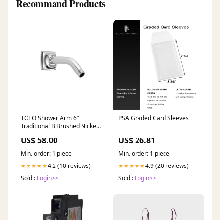
Recommand Products
TOTO Shower Arm 6”
PSA Graded Card Sleeves
Traditional B Brushed Nickel
h.24
US$ 58.00
US$ 26.81
Min. order: 1 piece
Min. order: 1 piece
4.2 (10 reviews)
4.9 (20 reviews)
★★★★★
★★★★★
Sold :
Login>>
Sold :
Login>>