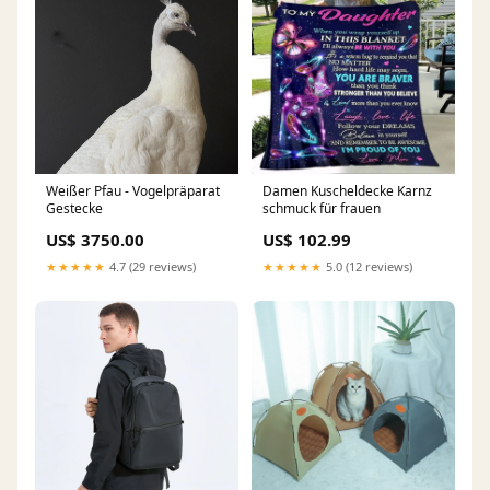
Weißer Pfau - Vogelpräparat
Damen Kuscheldecke Karnz
Gestecke
schmuck für frauen
US$ 3750.00
US$ 102.99
★★★★★
4.7 (29 reviews)
★★★★★
5.0 (12 reviews)